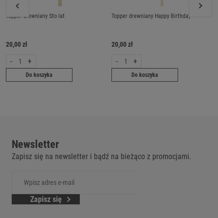
Topper drewniany Sto lat
Topper drewniany Happy Birthday
20,00 zł
20,00 zł
-
+
-
+
Do koszyka
Do koszyka
Newsletter
Zapisz się na newsletter i bądź na bieżąco z promocjami.
Zapisz się