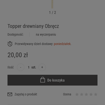
1
/
2
Topper drewniany Obręcz
Dostępność:
na wyczerpaniu
Przewidywany dzień dostawy:
poniedziałek
.
20,00 zł
-
+
Ilość
szt.
Do koszyka
Zapytaj o produkt
Ocena