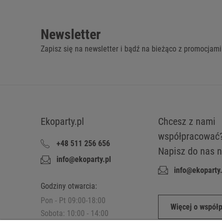
Newsletter
Zapisz się na newsletter i bądź na bieżąco z promocjami
Ekoparty.pl
Chcesz z nami
współpracować
+48 511 256 656
Napisz do nas n
info@ekoparty.pl
info@ekoparty.
Godziny otwarcia:
Pon - Pt 09:00-18:00
Więcej o współ
Sobota: 10:00 - 14:00