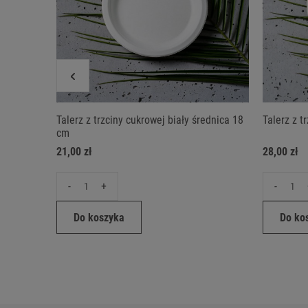
Talerz z trzciny cukrowej biały średnica 18
Talerz z t
cm
21,00 zł
28,00 zł
-
+
-
Do koszyka
Do ko