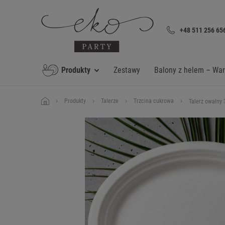
+48 511 256 65
Produkty
Zestawy
Balony z helem – Wa
Produkty
Talerze
Trzcina cukrowa
Talerz owalny 