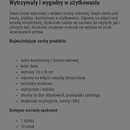
Wytrzymały i wygodny w użytkowaniu
Talerz został wykonany z włókien trzciny cukrowej, dzięki czemu jest
trwały, stabilny i komfortowy w użytkowaniu. Odporny na wilgoć oraz
wysoką temperaturę, doskonale nadaje się zarówno do ciepłych, jak i
zimnych dań. Neutralny smakowo materiał nie wpływa na smak
serwowanych potraw.
Najważniejsze cechy produktu
talerz kwadratowy z trzciny cukrowej
kolor: biały
wymiary: 26 x 26 cm
odporny na wilgoć i wysoką temperaturę
neutralny smakowo
wytrzymały i stabilny
idealny do dań obiadowych, przekąsek i cateringu
doskonały na przyjęcia, eventy i BBQ
Dostępne warianty opakowań
1 sztuka
10 sztuk