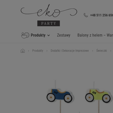
+48 511 256 65
Produkty
Zestawy
Balony z helem – Wa
Produkty
Dodatki i Dekoracje Imprezowe
Świeczki