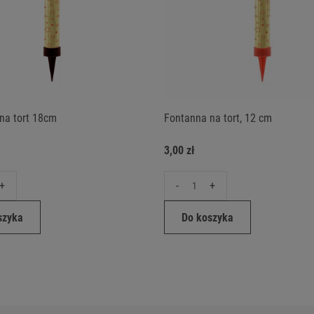
na tort 18cm
Fontanna na tort, 12 cm
3,00 zł
+
-
+
szyka
Do koszyka