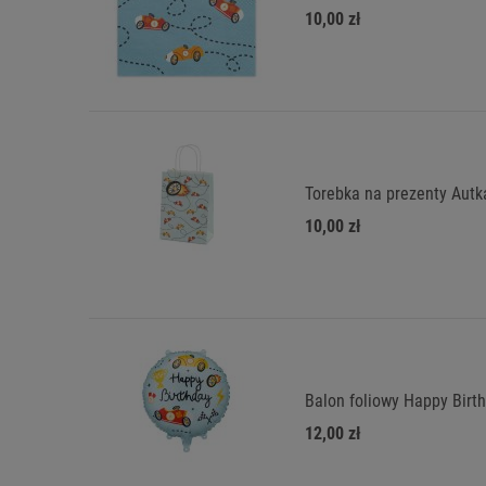
10,00 zł
Torebka na prezenty Autk
10,00 zł
Balon foliowy Happy Birt
12,00 zł