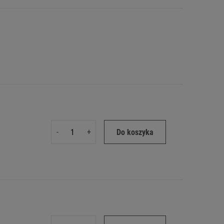
-
+
Do koszyka