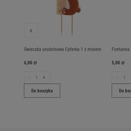
Świeczka urodzinowa Cyferka 1 z misiem
Fontanna 
6,00 zł
5,00 zł
-
+
-
Do koszyka
Do ko