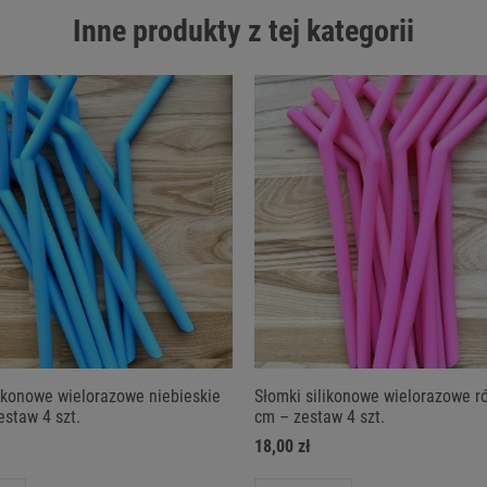
Inne produkty z tej kategorii
likonowe wielorazowe niebieskie
Słomki silikonowe wielorazowe r
estaw 4 szt.
cm – zestaw 4 szt.
18,00 zł