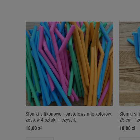
Słomki silikonowe - pastelowy mix kolorów,
Słomki si
zestaw 4 sztuki + czyścik
25 cm – z
18,00 zł
18,00 zł