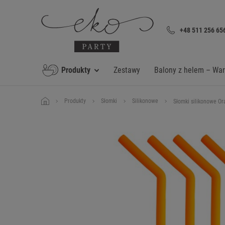
+48 511 256 65
Produkty
Zestawy
Balony z helem – Wa
Produkty
Słomki
Silikonowe
Słomki silikonowe Ora