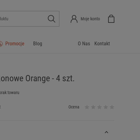
Moje konto
Promocje
Blog
O Nas
Kontakt
konowe Orange - 4 szt.
brak towaru
t
Ocena