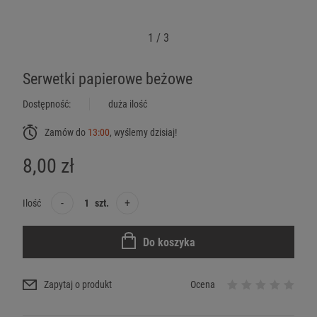
1
/
3
Serwetki papierowe beżowe
Dostępność:
duża ilość
Zamów do
13:00
, wyślemy dzisiaj!
8,00 zł
-
+
Ilość
szt.
Do koszyka
Zapytaj o produkt
Ocena