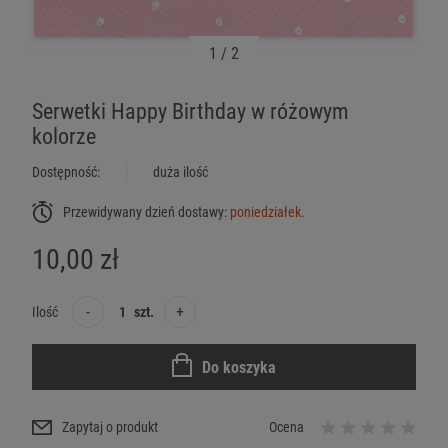
1
/
2
Serwetki Happy Birthday w różowym
kolorze
Dostępność:
duża ilość
Przewidywany dzień dostawy:
poniedziałek
.
10,00 zł
-
+
Ilość
szt.
Do koszyka
Zapytaj o produkt
Ocena