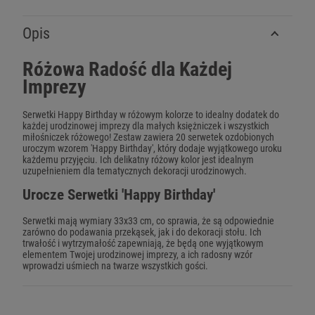
Opis
Różowa Radość dla Każdej
Imprezy
Serwetki Happy Birthday w różowym kolorze to idealny dodatek do
każdej urodzinowej imprezy dla małych księżniczek i wszystkich
miłośniczek różowego! Zestaw zawiera 20 serwetek ozdobionych
uroczym wzorem 'Happy Birthday', który dodaje wyjątkowego uroku
każdemu przyjęciu. Ich delikatny różowy kolor jest idealnym
uzupełnieniem dla tematycznych dekoracji urodzinowych.
Urocze Serwetki 'Happy Birthday'
Serwetki mają wymiary 33x33 cm, co sprawia, że są odpowiednie
zarówno do podawania przekąsek, jak i do dekoracji stołu. Ich
trwałość i wytrzymałość zapewniają, że będą one wyjątkowym
elementem Twojej urodzinowej imprezy, a ich radosny wzór
wprowadzi uśmiech na twarze wszystkich gości.