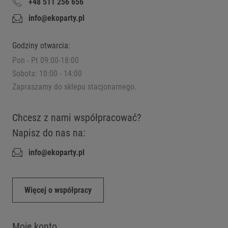
+48 511 256 656
info@ekoparty.pl
Godziny otwarcia:
Pon - Pt 09:00-18:00
Sobota: 10:00 - 14:00
Zapraszamy do sklepu stacjonarnego.
Chcesz z nami współpracować?
Napisz do nas na:
info@ekoparty.pl
Więcej o współpracy
Moje konto