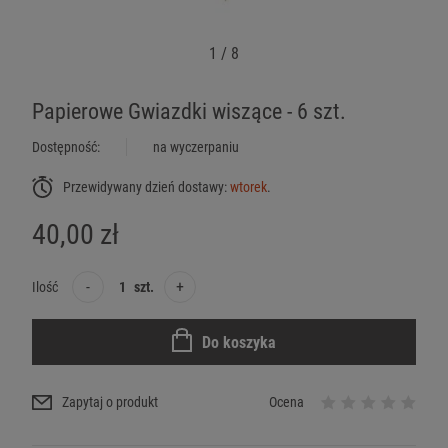
1
/
8
Papierowe Gwiazdki wiszące - 6 szt.
Dostępność:
na wyczerpaniu
Przewidywany dzień dostawy:
wtorek
.
40,00 zł
-
+
Ilość
szt.
Do koszyka
Zapytaj o produkt
Ocena