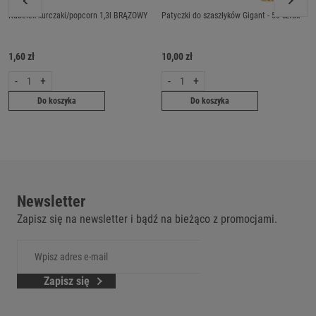
Kubełek kurczaki/popcorn 1,3l BRĄZOWY
Patyczki do szaszłyków Gigant - 50 sztuk
1,60 zł
10,00 zł
-
+
-
+
Do koszyka
Do koszyka
Newsletter
Zapisz się na newsletter i bądź na bieżąco z promocjami.
Zapisz się