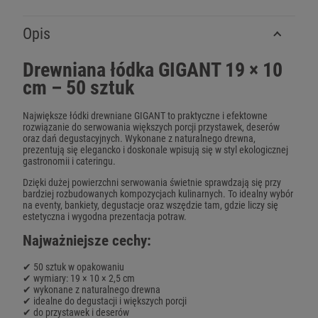
Opis
Drewniana łódka GIGANT 19 × 10
cm – 50 sztuk
Największe łódki drewniane GIGANT to praktyczne i efektowne
rozwiązanie do serwowania większych porcji przystawek, deserów
oraz dań degustacyjnych. Wykonane z naturalnego drewna,
prezentują się elegancko i doskonale wpisują się w styl ekologicznej
gastronomii i cateringu.
Dzięki dużej powierzchni serwowania świetnie sprawdzają się przy
bardziej rozbudowanych kompozycjach kulinarnych. To idealny wybór
na eventy, bankiety, degustacje oraz wszędzie tam, gdzie liczy się
estetyczna i wygodna prezentacja potraw.
Najważniejsze cechy:
✔ 50 sztuk w opakowaniu
✔ wymiary: 19 × 10 × 2,5 cm
✔ wykonane z naturalnego drewna
✔ idealne do degustacji i większych porcji
✔ do przystawek i deserów