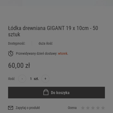
Łódka drewniana GIGANT 19 x 10cm - 50
sztuk
Dostępność:
duża ilość
Przewidywany dzień dostawy:
wtorek
.
60,00 zł
-
+
Ilość
szt.
Do koszyka
Zapytaj o produkt
Ocena