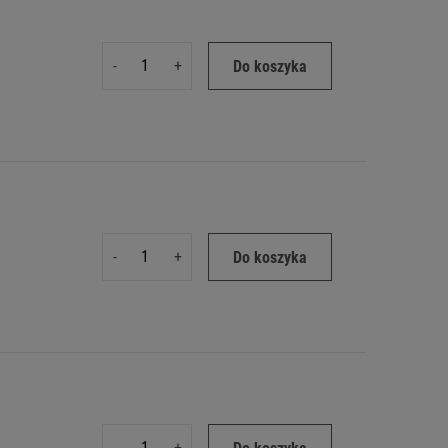
-
+
Do koszyka
-
+
Do koszyka
-
+