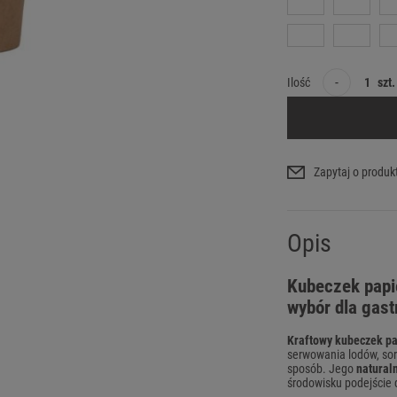
-
Ilość
szt.
Zapytaj o produk
Opis
Kubeczek papie
wybór dla gast
Kraftowy kubeczek pa
serwowania lodów, sor
sposób. Jego
naturaln
środowisku podejście