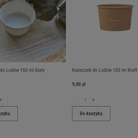
do Lodów 160 ml biały
Kubeczek do Lodów 160 ml Kraft
9,00 zł
+
-
+
szyka
Do koszyka