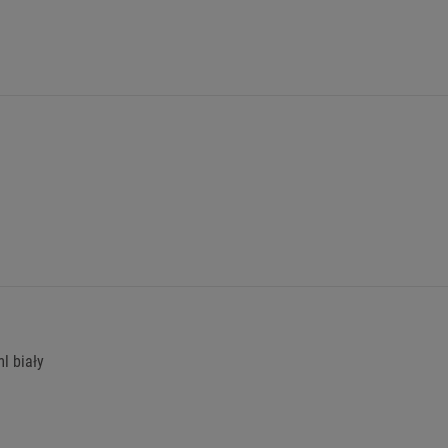
l biały