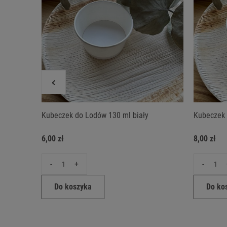
Kubeczek do Lodów 130 ml biały
Kubeczek 
6,00 zł
8,00 zł
-
+
-
Do koszyka
Do ko