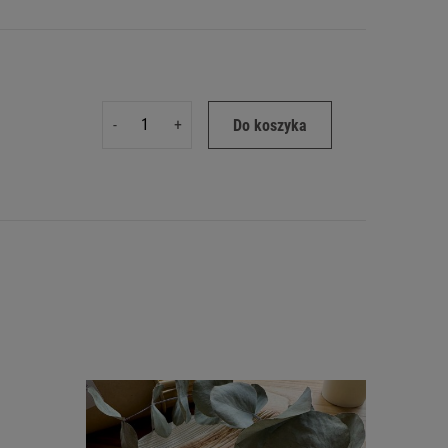
-
+
Do koszyka