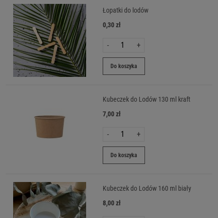
Łopatki do lodów
0,30 zł
-
+
Do koszyka
Kubeczek do Lodów 130 ml kraft
7,00 zł
-
+
Do koszyka
Kubeczek do Lodów 160 ml biały
8,00 zł