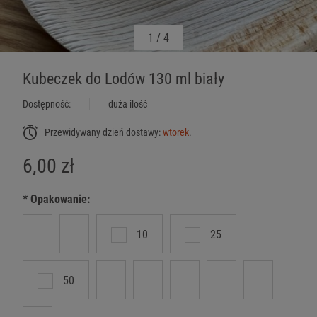
1
/
4
Kubeczek do Lodów 130 ml biały
Dostępność:
duża ilość
Przewidywany dzień dostawy:
wtorek
.
6,00 zł
*
Opakowanie:
10
25
50