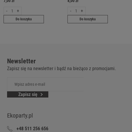
7,00 zł
8,00 zł
-
+
-
+
Do koszyka
Do koszyka
Newsletter
Zapisz się na newsletter i bądź na bieżąco z promocjami.
Zapisz się
Ekoparty.pl
+48 511 256 656