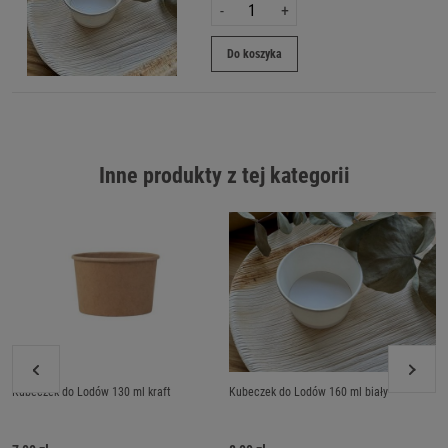
-
+
Do koszyka
Inne produkty z tej kategorii
Kubeczek do Lodów 130 ml kraft
Kubeczek do Lodów 160 ml biały