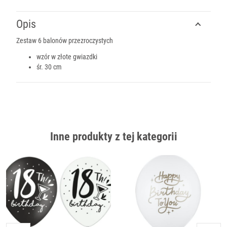
Opis
Zestaw 6 balonów przezroczystych
wzór w złote gwiazdki
śr. 30 cm
Inne produkty z tej kategorii