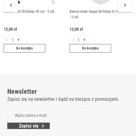
Balony 18th Birthday 30 cm - 5 szt.
Balony białe Happy Birthday to You 30 cm
- 5 szt.
12,00 zł
12,00 zł
-
+
-
+
Do koszyka
Do koszyka
Newsletter
Zapisz się na newsletter i bądź na bieżąco z promocjami.
Zapisz się