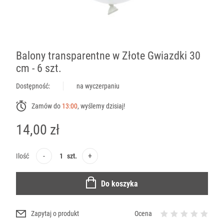
Balony transparentne w Złote Gwiazdki 30
cm - 6 szt.
Dostępność:
na wyczerpaniu
Zamów do
13:00
, wyślemy dzisiaj!
14,00 zł
-
+
Ilość
szt.
Do koszyka
Zapytaj o produkt
Ocena