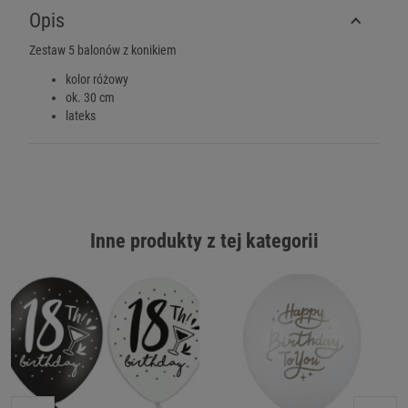
Opis
Zestaw 5 balonów z konikiem
kolor różowy
ok. 30 cm
lateks
Inne produkty z tej kategorii