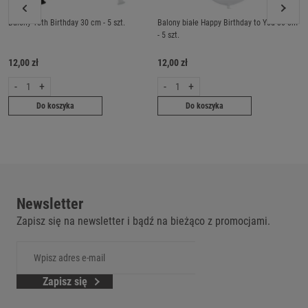
Balony 18th Birthday 30 cm - 5 szt.
Balony białe Happy Birthday to You 30 cm
- 5 szt.
12,00 zł
12,00 zł
-
+
-
+
Do koszyka
Do koszyka
Newsletter
Zapisz się na newsletter i bądź na bieżąco z promocjami.
Zapisz się