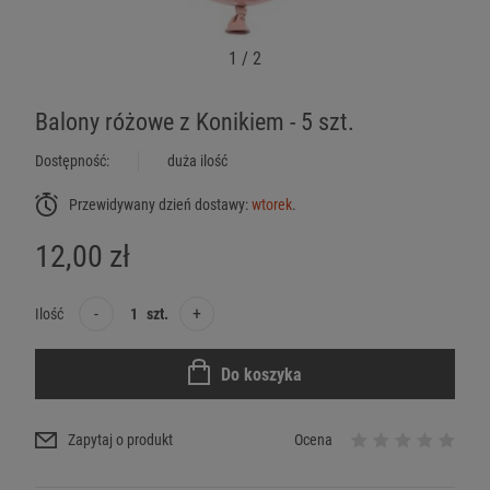
1
/
2
Balony różowe z Konikiem - 5 szt.
Dostępność:
duża ilość
Przewidywany dzień dostawy:
wtorek
.
12,00 zł
-
+
Ilość
szt.
Do koszyka
Zapytaj o produkt
Ocena