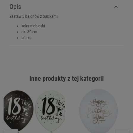
Opis
Zestaw 5 balonów z bucikami
kolor niebieski
ok. 30 cm
lateks
Inne produkty z tej kategorii