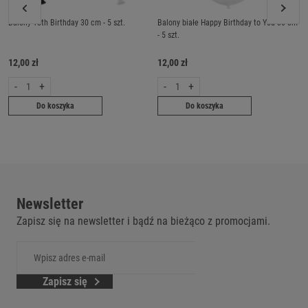
Balony 18th Birthday 30 cm - 5 szt.
Balony białe Happy Birthday to You 30 cm
- 5 szt.
12,00 zł
12,00 zł
-
+
-
+
Do koszyka
Do koszyka
Newsletter
Zapisz się na newsletter i bądź na bieżąco z promocjami.
Zapisz się