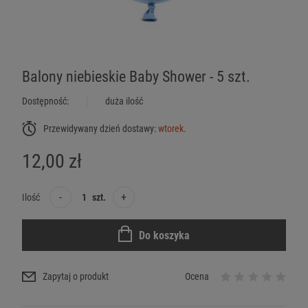
Balony niebieskie Baby Shower - 5 szt.
Dostępność:
duża ilość
Przewidywany dzień dostawy:
wtorek
.
12,00 zł
-
+
Ilość
szt.
Do koszyka
Zapytaj o produkt
Ocena