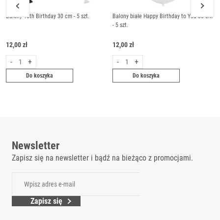
Balony 18th Birthday 30 cm - 5 szt.
Balony białe Happy Birthday to You 30 cm
- 5 szt.
12,00 zł
12,00 zł
-
+
-
+
Do koszyka
Do koszyka
Newsletter
Zapisz się na newsletter i bądź na bieżąco z promocjami.
Zapisz się