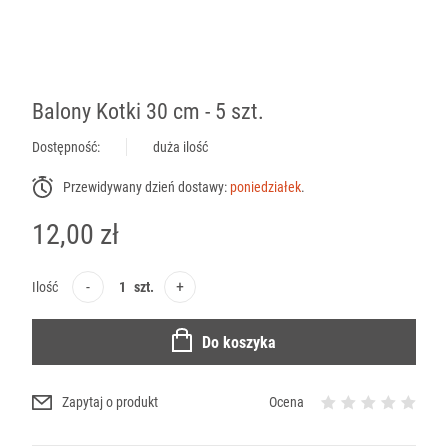
Balony Kotki 30 cm - 5 szt.
Dostępność:
duża ilość
Przewidywany dzień dostawy:
poniedziałek
.
12,00 zł
-
+
Ilość
szt.
Do koszyka
Zapytaj o produkt
Ocena