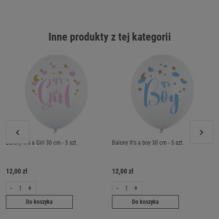
Inne produkty z tej kategorii
Balony It's a Girl 30 cm - 5 szt.
Balony It's a boy 30 cm - 5 szt.
12,00 zł
12,00 zł
-
+
-
+
Do koszyka
Do koszyka