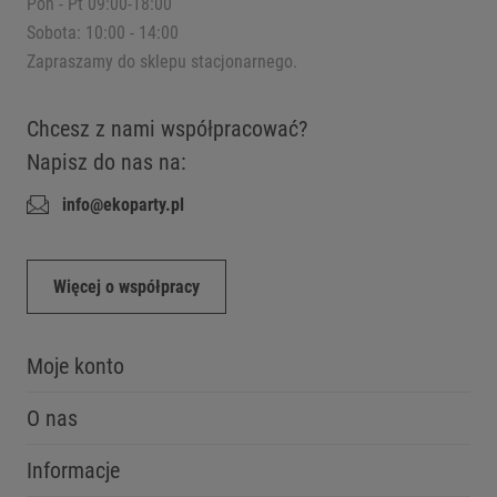
Pon - Pt 09:00-18:00
Sobota: 10:00 - 14:00
Zapraszamy do sklepu stacjonarnego.
Chcesz z nami współpracować?
Napisz do nas na:
info@ekoparty.pl
Więcej o współpracy
Moje konto
O nas
Informacje