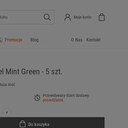
Moje konto
Promocje
Blog
O Nas
Kontakt
l Mint Green - 5 szt.
duża ilość
Przewidywany dzień dostawy:
poniedziałek
.
+
Do koszyka