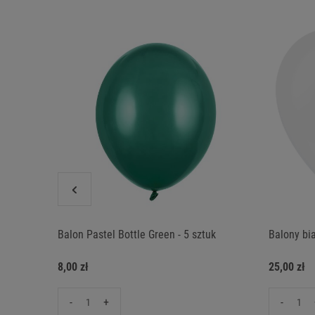
Balon Pastel Bottle Green - 5 sztuk
Balony bia
8,00 zł
25,00 zł
-
+
-