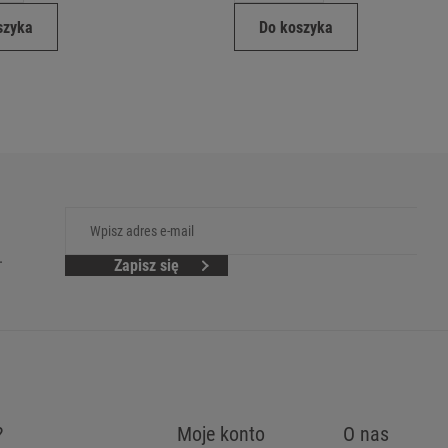
szyka
Do koszyka
.
Zapisz się
?
Moje konto
O nas