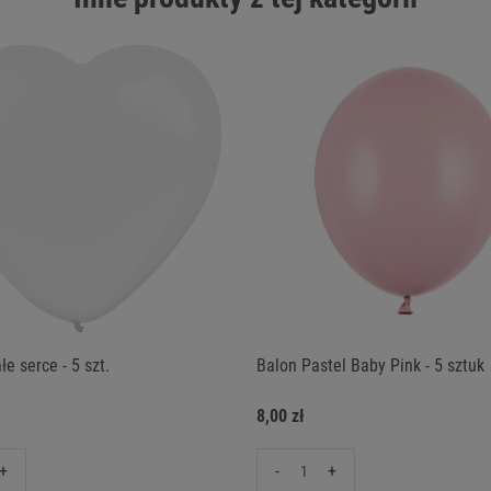
łe serce - 5 szt.
Balon Pastel Baby Pink - 5 sztuk
8,00 zł
+
-
+