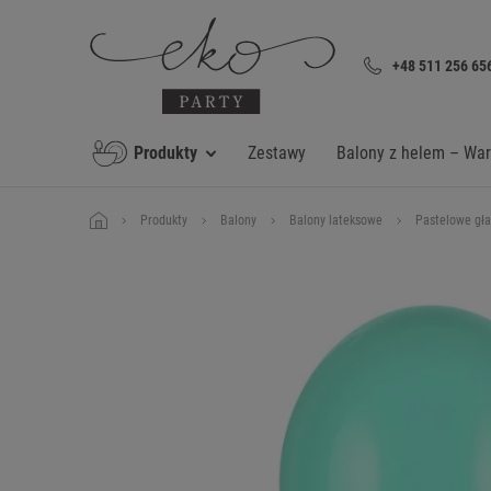
+48 511 256 65
Produkty
Zestawy
Balony z helem – Wa
Produkty
Balony
Balony lateksowe
Pastelowe gła