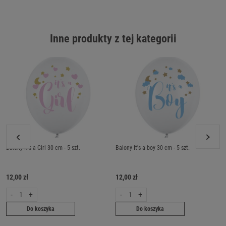
Inne produkty z tej kategorii
Balony It's a Girl 30 cm - 5 szt.
Balony It's a boy 30 cm - 5 szt.
12,00 zł
12,00 zł
-
+
-
+
Do koszyka
Do koszyka