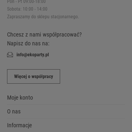
Pon - Pt 09:00-18:00
Sobota: 10:00 - 14:00
Zapraszamy do sklepu stacjonarnego.
Chcesz z nami współpracować?
Napisz do nas na:
info@ekoparty.pl
Więcej o współpracy
Moje konto
O nas
Informacje