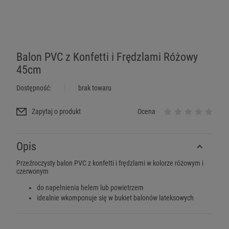
Balon PVC z Konfetti i Frędzlami Różowy
45cm
Dostępność:
brak towaru
Zapytaj o produkt
Ocena
Opis
Przeźroczysty balon PVC z konfetti i frędzlami w kolorze różowym i
czerwonym
do napełnienia helem lub powietrzem
idealnie wkomponuje się w bukiet balonów lateksowych