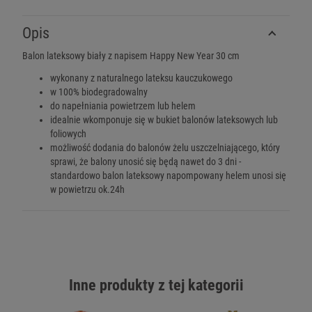
Opis
Balon lateksowy biały z napisem Happy New Year 30 cm
wykonany z naturalnego lateksu kauczukowego
w 100% biodegradowalny
do napełniania powietrzem lub helem
idealnie wkomponuje się w bukiet balonów lateksowych lub
foliowych
możliwość dodania do balonów żelu uszczelniającego, który
sprawi, że balony unosić się będą nawet do 3 dni -
standardowo balon lateksowy napompowany helem unosi się
w powietrzu ok.24h
Inne produkty z tej kategorii