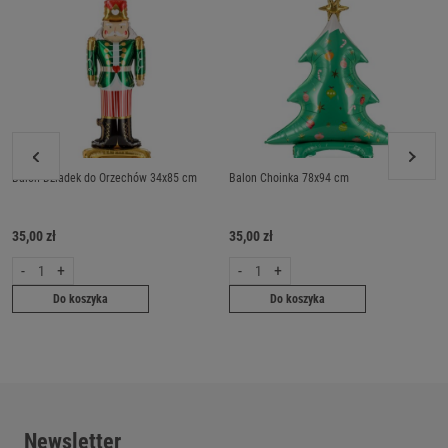
Balon Dziadek do Orzechów 34x85 cm
Balon Choinka 78x94 cm
35,00 zł
35,00 zł
-
+
-
+
Do koszyka
Do koszyka
Newsletter