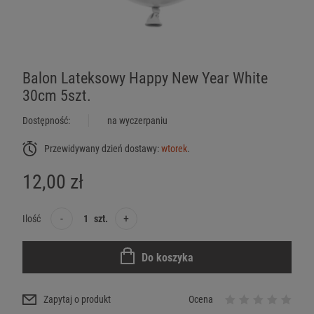
Balon Lateksowy Happy New Year White
30cm 5szt.
Dostępność:
na wyczerpaniu
Przewidywany dzień dostawy:
wtorek
.
12,00 zł
-
+
Ilość
szt.
Do koszyka
Zapytaj o produkt
Ocena