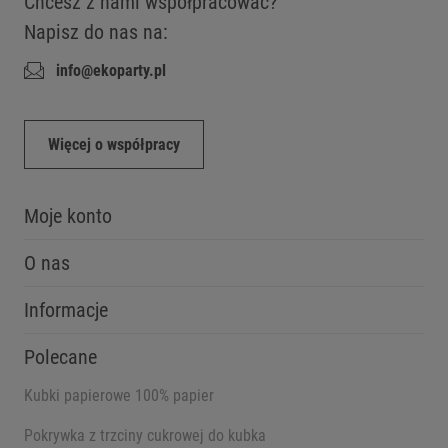
Chcesz z nami współpracować?
Napisz do nas na:
info@ekoparty.pl
Więcej o współpracy
Moje konto
O nas
Informacje
Polecane
Kubki papierowe 100% papier
Pokrywka z trzciny cukrowej do kubka