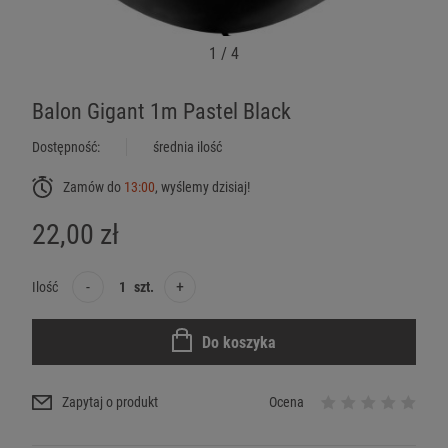
1
/
4
Balon Gigant 1m Pastel Black
Dostępność:
średnia ilość
Zamów do
13:00
, wyślemy dzisiaj!
22,00 zł
-
+
Ilość
szt.
Do koszyka
Zapytaj o produkt
Ocena