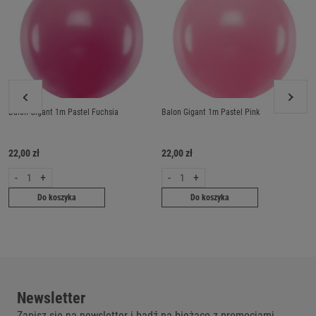
Balon Gigant 1m Pastel Fuchsia
Balon Gigant 1m Pastel Pink
22,00 zł
22,00 zł
-
+
-
+
Do koszyka
Do koszyka
Newsletter
Zapisz się na newsletter i bądź na bieżąco z promocjami.